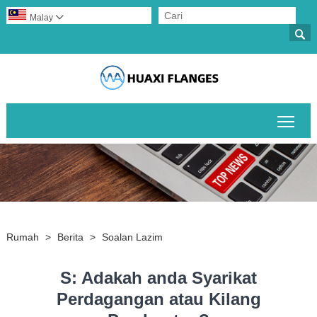
Malay


Togo
Rumah
>
Berita
>
Soalan Lazim
S: Adakah anda Syarikat
Perdagangan atau Kilang