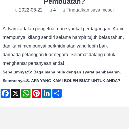
Pembuatan?
2022-06-22
4
Tinggalkan saya mesej
A: Kami adalah pengeluar dan syarikat perdagangan. Kami
mempunyai kilang sendiri selama hampir tujuh belas tahun,
dan kami mempunyai perkhidmatan yang lebih baik
daripada pelanggan luar negara. Selamat datang untuk
menghantar pertanyaan anda!
Sebelumnya:
S: Bagaimana pula dengan syarat pembayaran.
Seterusnya:
S: APA YANG KAMI BOLEH BUAT UNTUK ANDA?
Facebook
X
WhatsApp
Pinterest
LinkedIn
Share