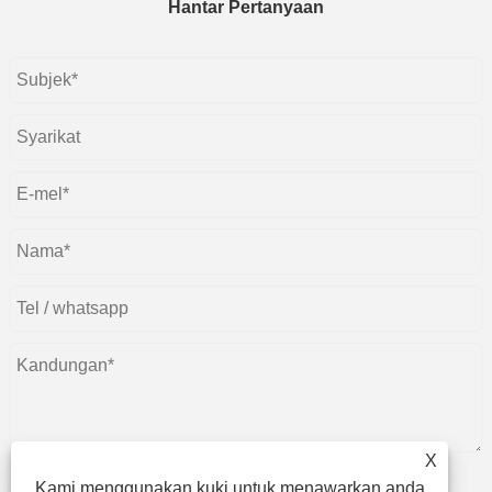
Hantar Pertanyaan
X
Kami menggunakan kuki untuk menawarkan anda