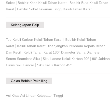
|
|
Soket
Bebibir Khas Keluli Tahan Karat
Bebibir Buta Keluli Tahan
|
Karat
Bebibir Soket Tekanan Tinggi Keluli Tahan Karat
Kelengkapan Paip
|
Tee Keluli Karbon Keluli Tahan Karat
Bebibir Keluli Tahan
|
Karat
Keluli Tahan Karat Dipanjangkan Peredam Kepala Besar
|
Dan Kecil
Keluli Tahan Karat 180° Diameter Sama Diameter
|
|
Setem Seamless Siku
Siku Lancar Keluli Karbon 90°
90° Jahitan
|
Lurus Siku Lancar
Siku Keluli Karbon 45°
Galas Bebibir Pekeliling
Aci Khas Aci Linear Ketepatan Tinggi