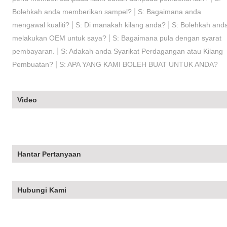
|
Bolehkah anda memberikan sampel?
S: Bagaimana anda
|
|
mengawal kualiti?
S: Di manakah kilang anda?
S: Bolehkah and
|
melakukan OEM untuk saya?
S: Bagaimana pula dengan syarat
|
pembayaran.
S: Adakah anda Syarikat Perdagangan atau Kilang
|
Pembuatan?
S: APA YANG KAMI BOLEH BUAT UNTUK ANDA?
Video
Hantar Pertanyaan
Hubungi Kami