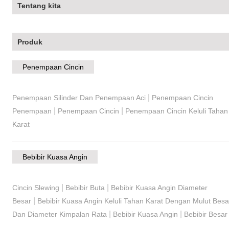
Tentang kita
Produk
Penempaan Cincin
|
Penempaan Silinder Dan Penempaan Aci
Penempaan Cincin
|
|
Penempaan
Penempaan Cincin
Penempaan Cincin Keluli Tahan
Karat
Bebibir Kuasa Angin
|
|
Cincin Slewing
Bebibir Buta
Bebibir Kuasa Angin Diameter
|
Besar
Bebibir Kuasa Angin Keluli Tahan Karat Dengan Mulut Besa
|
|
Dan Diameter Kimpalan Rata
Bebibir Kuasa Angin
Bebibir Besar