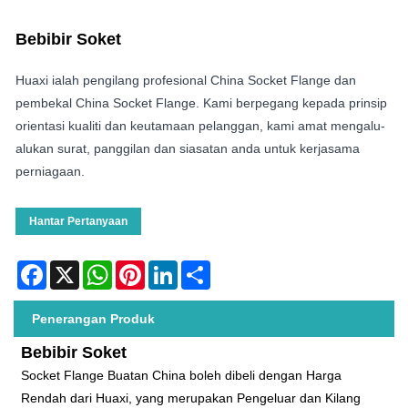
Bebibir Soket
Huaxi ialah pengilang profesional China Socket Flange dan
pembekal China Socket Flange. Kami berpegang kepada prinsip
orientasi kualiti dan keutamaan pelanggan, kami amat mengalu-
alukan surat, panggilan dan siasatan anda untuk kerjasama
perniagaan.
Hantar Pertanyaan
Facebook
X
WhatsApp
Pinterest
LinkedIn
Share
Penerangan Produk
Bebibir Soket
Socket Flange Buatan China boleh dibeli dengan Harga
Rendah dari Huaxi, yang merupakan Pengeluar dan Kilang