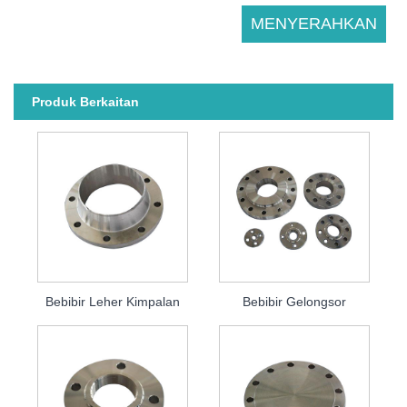
Produk Berkaitan
Bebibir Leher Kimpalan
Bebibir Gelongsor