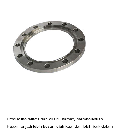
Produk inovatif
c
ts dan kualiti utama
t
y membolehkan
Hua
xi
menjadi lebih besar, lebih kuat dan lebih baik dalam