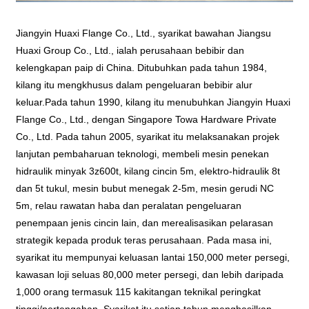
Jiangyin Huaxi Flange Co., Ltd., syarikat bawahan Jiangsu
Huaxi Group Co., Ltd., ialah perusahaan bebibir dan
kelengkapan paip di China. Ditubuhkan pada tahun 1984,
kilang itu mengkhusus dalam pengeluaran bebibir alur
keluar.Pada tahun 1990, kilang itu menubuhkan Jiangyin Huaxi
Flange Co., Ltd., dengan Singapore Towa Hardware Private
Co., Ltd. Pada tahun 2005, syarikat itu melaksanakan projek
lanjutan pembaharuan teknologi, membeli mesin penekan
hidraulik minyak 3z600t, kilang cincin 5m, elektro-hidraulik 8t
dan 5t tukul, mesin bubut menegak 2-5m, mesin gerudi NC
5m, relau rawatan haba dan peralatan pengeluaran
penempaan jenis cincin lain, dan merealisasikan pelarasan
strategik kepada produk teras perusahaan. Pada masa ini,
syarikat itu mempunyai keluasan lantai 150,000 meter persegi,
kawasan loji seluas 80,000 meter persegi, dan lebih daripada
1,000 orang termasuk 115 kakitangan teknikal peringkat