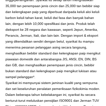
tinggi/pertengahan. Syarikat itu setiap tahun menghasilkan
35,000 tan penempaan jenis cincin dan 25,000 tan bebibir siap
dan kelengkapan paip yang diperbuat daripada keluli aloi keluli
karbon keluli tahan karat, keluli dwi fasa dan banyak bahan
lain, dengan lebih 10,000 spesifikasi dan jenis. Produk telah
dieksport ke 28 negara dan kawasan, seperti Jepun, Amerika,
Perancis, Jerman, Itali, dan lain-lain. Dengan import & eksport
yang dikendalikan sendiri dengan betul, syarikat itu mampu
menerima pesanan pelanggan asing secara langsung,
menghasilkan bebibir standard dan kelengkapan paip mengikut
piawaian domestik dan antarabangsa JIS, ANSI, EN, DIN, BS
dan GB, dan menghasilkan penempaan jenis cincin, bebibir
bukan standard dan kelengkapan paip mengikut lukisan atau
sampel pelanggan*.
Syarikat ini mempunyai sistem jaminan kualiti yang sempurna
dan set keseluruhan peralatan pemeriksaan fizikokimia moden.
Dalam beberapa tahun kebelakangan ini, syarikat itu secara
berturut-turut meluluskan pensijilan ISO9001 dan Jerman TUV