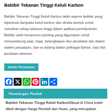
Bebibir Tekanan Tinggi Keluli Karbon
Bebibir Tekanan Tinggi Keluli Karbon ialah sejenis bebibir yang
diperbuat daripada keluli karbon dan direka bentuk untuk
menahan tahap tekanan tinggi dalam aplikasi perindustrian.
Bebibir ialah komponen penting yang digunakan untuk
menyambung paip, injap, kelengkapan dan peralatan lain dalam
sistem perpaipan, dan ia datang dalam pelbagai bahan, saiz dan
penilaian tekanan.
Hantar Pertanyaan
Facebook
X
WhatsApp
Pinterest
LinkedIn
Share
Penerangan Produk
Bebibir Tekanan Tinggi Keluli Karbon
Dibuat di China boleh
dibeli dengan Harga Rendah dari Huaxi, yang merupakan