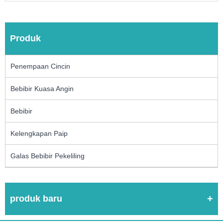
Produk
Penempaan Cincin
Bebibir Kuasa Angin
Bebibir
Kelengkapan Paip
Galas Bebibir Pekeliling
produk baru