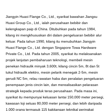
Jiangyin Huaxi Flange Co., Ltd., syarikat bawahan Jiangsu
Huaxi Group Co., Ltd., ialah perusahaan bebibir dan
kelengkapan paip di China. Ditubuhkan pada tahun 1984,
kilang ini mengkhususkan diri dalam pengeluaran bebibir alur
keluar. Pada tahun 1990, kilang itu menubuhkan Jiangyin
Huaxi Flange Co., Ltd. dengan Singapore Towa Hardware
Private Co., Ltd. Pada tahun 2005, syarikat itu melaksanakan
projek lanjutan pembaharuan teknologi, membeli mesin
penekan hidraulik minyak 3,600t, kilang cincin 5m, 8t dan 5t
tukul hidraulik elektro, mesin pelarik menegak 2-5m, mesin
gerudi NC 5m, relau rawatan haba dan peralatan pengeluaran
penempaan jenis cincin lain, dan merealisasikan pelarasan
strategik kepada produk teras perusahaan. Pada masa ini,
syarikat itu mempunyai keluasan lantai 150,000 meter persegi,
kawasan loji seluas 80,000 meter persegi, dan lebih daripada
1,000 orang termasuk 115 kakitangan teknikal peringkat