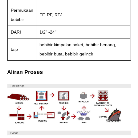
Permukaan
FF, RF, RTJ
bebibir
DARI
1/2" -24"
bebibir kimpalan soket, bebibir benang,
taip
bebibir buta, bebibir gelincir
Aliran Proses