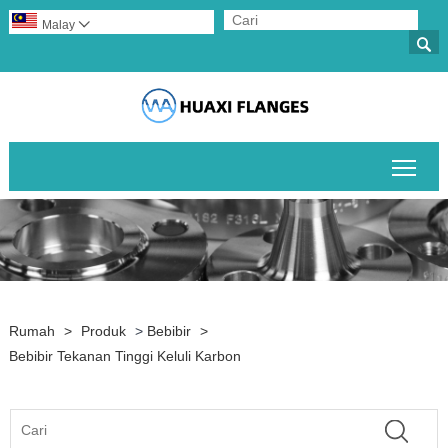
Malay


Togo
Rumah
>
Produk
>
Bebibir
>
Bebibir Tekanan Tinggi Keluli Karbon