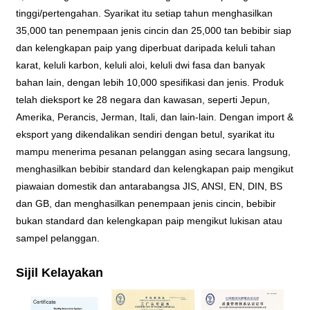
tinggi/pertengahan. Syarikat itu setiap tahun menghasilkan
35,000 tan penempaan jenis cincin dan 25,000 tan bebibir siap
dan kelengkapan paip yang diperbuat daripada keluli tahan
karat, keluli karbon, keluli aloi, keluli dwi fasa dan banyak
bahan lain, dengan lebih 10,000 spesifikasi dan jenis. Produk
telah dieksport ke 28 negara dan kawasan, seperti Jepun,
Amerika, Perancis, Jerman, Itali, dan lain-lain. Dengan import &
eksport yang dikendalikan sendiri dengan betul, syarikat itu
mampu menerima pesanan pelanggan asing secara langsung,
menghasilkan bebibir standard dan kelengkapan paip mengikut
piawaian domestik dan antarabangsa JIS, ANSI, EN, DIN, BS
dan GB, dan menghasilkan penempaan jenis cincin, bebibir
bukan standard dan kelengkapan paip mengikut lukisan atau
sampel pelanggan.
Sijil Kelayakan