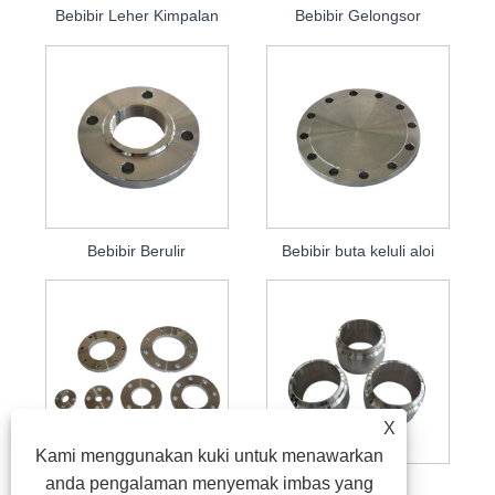
Bebibir Leher Kimpalan
Bebibir Gelongsor
Bebibir Berulir
Bebibir buta keluli aloi
X
Kami menggunakan kuki untuk menawarkan
anda pengalaman menyemak imbas yang
Bebibir Rata
Bebibir Khas