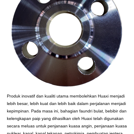
Produk inovatif dan kualiti utama membolehkan Huaxi menjadi
lebih besar, lebih kuat dan lebih baik dalam perjalanan menjadi
kepimpinan. Pada masa ini, bahagian faundri bulat, bebibir dan
kelengkapan paip yang dihasilkan oleh Huaxi telah digunakan
secara meluas untuk penjanaan kuasa angin, penjanaan kuasa
nuklear, kapal, kapal tekanan, petrokimia, pembuatan jentera,