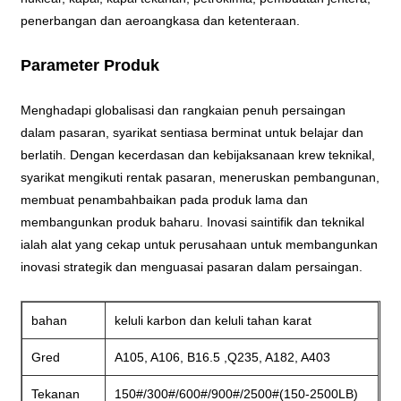
penerbangan dan aeroangkasa dan ketenteraan.
Parameter Produk
Menghadapi globalisasi dan rangkaian penuh persaingan
dalam pasaran, syarikat sentiasa berminat untuk belajar dan
berlatih. Dengan kecerdasan dan kebijaksanaan krew teknikal,
syarikat mengikuti rentak pasaran, meneruskan pembangunan,
membuat penambahbaikan pada produk lama dan
membangunkan produk baharu. Inovasi saintifik dan teknikal
ialah alat yang cekap untuk perusahaan untuk membangunkan
inovasi strategik dan menguasai pasaran dalam persaingan.
bahan
keluli karbon dan keluli tahan karat
Gred
A105, A106, B16.5 ,Q235, A182, A403
Tekanan
150#/300#/600#/900#/2500#(150-2500LB)